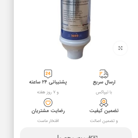
بزرگنمایی تصویر
ارسال سریع
پشتیبانی ۲۴ ساعته
با تیپاکس
و ۷ روز هفته
تضمین کیفیت
رضایت مشتریان
و تضمین اصالت
افتخار ماست
قیمت محصول