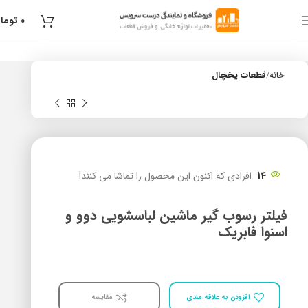
0
توما
خانه
قطعات یخچال
14
افرادی که اکنون این محصول را تماشا می کنند!
فیلتر رسوب گیر ماشین لباسشویی دوو و
اسنوا فابریک
افزودن به علاقه مندی
مقایسه