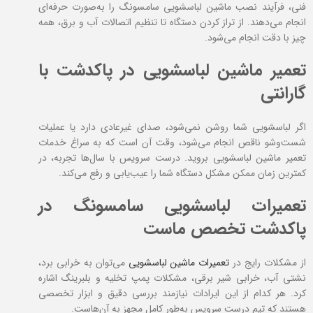
فنی، فرآیند نصب ماشین لباسشویی سامسونگ را به‌صورت حرفه‌ای
انجام می‌دهند. از تراز کردن دستگاه تا تنظیم اتصالات آب و برق، همه
چیز با دقت انجام می‌شود.
تعمیر ماشین لباسشویی در پاکدشت با
گارانتی
اگر لباسشویی شما روشن نمی‌شود، صدای غیرعادی دارد یا عملیات
شست‌وشو ناقص انجام می‌شود، وقت آن است که به سراغ خدمات
تعمیر ماشین لباسشویی بروید. درست سرویس با سال‌ها تجربه، در
کمترین زمان ممکن مشکل دستگاه شما را عیب‌یابی و رفع می‌کند.
تعمیرات لباسشویی سامسونگ در
پاکدشت تخصص ماست
از مشکلات رایج در
تعمیرات ماشین لباسشویی
می‌توان به خرابی برد،
نشتی آب، خرابی شیر برقی، مشکلات پمپ تخلیه و بلبرینگ اشاره
کرد. هر کدام از این ایرادات نیازمند بررسی دقیق و ابزار تخصصی
هستند که تیم درست سرویس به‌طور کامل مجهز به آن‌هاست.