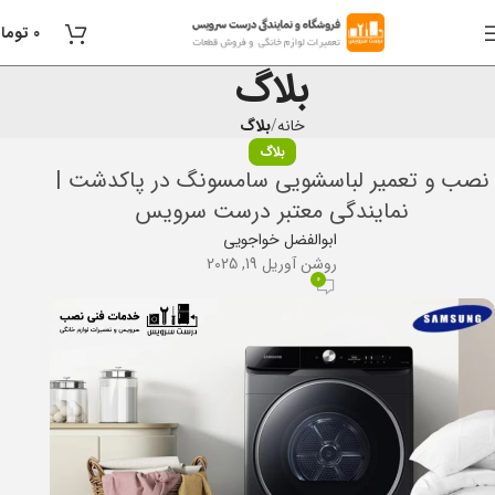
0
توما
بلاگ
خانه
بلاگ
بلاگ
نصب و تعمیر لباسشویی سامسونگ در پاکدشت |
نمایندگی معتبر درست سرویس
ابوالفضل خواجویی
روشن آوریل 19, 2025
0