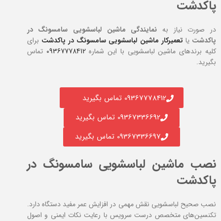
پاکدشت
در صورت نیاز به
نمایندگی ماشین لباسشویی سامسونگ در
پاکدشت
یا
تعمیرکار ماشین لباسشویی سامسونگ در پاکدشت
برای
کلیه برند‌های ماشین لباسشویی با این شماره
09367778412
تماس
بگیرید.
09367778412 تماس بگیرید
09367336692 تماس بگیرید
09367336697 تماس بگیرید
نصب ماشین لباسشویی سامسونگ در
پاکدشت
نصب صحیح لباسشویی نقش مهمی در افزایش عمر مفید دستگاه دارد.
تکنسین‌های متخصص درست سرویس با رعایت نکات ایمنی و اصول