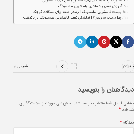
تعمیر پمپ تخلیه، شیر برقی، سلکتور و قفل درب لباسشویی
آموزش تعمیر برد ماشین لباسشویی سامسونگ
ریست لباسشویی سامسونگ | راه‌حل ساده برای مشکلات کوچک
چرا درست سرویس؟ | نمایندگی تعمیر لباسشویی سامسونگ در پاکدشت
جدیدتر
قدیمی تر
دیدگاهتان را بنویسید
نشانی ایمیل شما منتشر نخواهد شد.
بخش‌های موردنیاز علامت‌گذاری
*
شده‌اند
*
دیدگاه