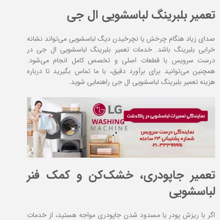
تعمیر بلبرینگ لباسشویی ال جی
صدای زیاد هنگام چرخش یا نچرخیدن دیگ لباسشویی می‌تواند نشانه
خرابی بلبرینگ باشد. خدمات تعمیر بلبرینگ لباسشویی ال جی در
درست سرویس با قطعات اصلی و تخصص کامل انجام می‌شود.
همچنین می‌توانید برای برآورد دقیق، با ما تماس بگیرید تا درباره
هزینه تعمیر بلبرینگ لباسشویی ال جی راهنمایی شوید.
تعمیر جاپودری، خشک‌کن و کمک فنر
لباسشویی
اگر با ریزش پودر یا مسدود شدن جاپودری مواجه هستید، از خدمات