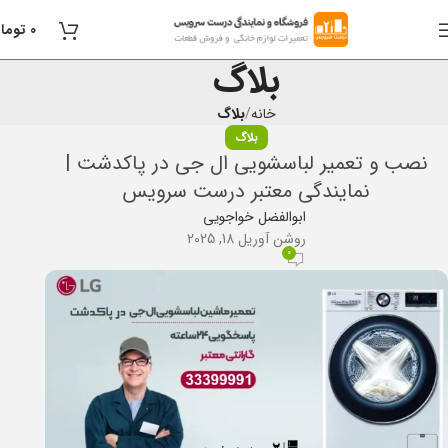
0
توما
بلاگ
خانه
بلاگ
بلاگ
نصب و تعمیر لباسشویی ال جی در پاکدشت |
نمایندگی معتبر درست سرویس
ابوالفضل خواجویی
روشن آوریل 18, 2025
0