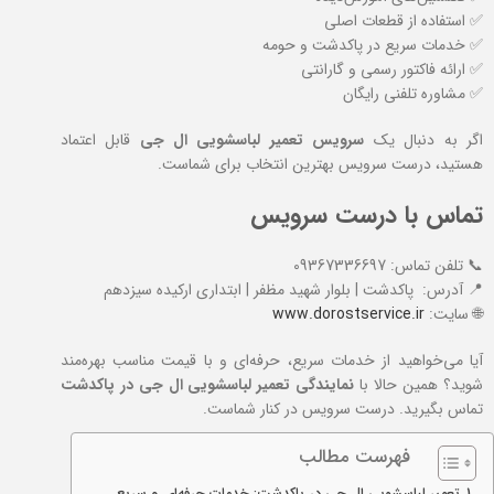
✅ استفاده از قطعات اصلی
✅ خدمات سریع در پاکدشت و حومه
✅ ارائه فاکتور رسمی و گارانتی
✅ مشاوره تلفنی رایگان
اگر به دنبال یک
سرویس تعمیر لباسشویی ال جی
قابل اعتماد
هستید، درست سرویس بهترین انتخاب برای شماست.
تماس با درست سرویس
📞 تلفن تماس: 09367336697
📍 آدرس: پاکدشت | بلوار شهید مظفر | ابتداری ارکیده سیزدهم
🌐 سایت:
www.dorostservice.ir
آیا می‌خواهید از خدمات سریع، حرفه‌ای و با قیمت مناسب بهره‌مند
شوید؟ همین حالا با
نمایندگی تعمیر لباسشویی ال جی در پاکدشت
تماس بگیرید. درست سرویس در کنار شماست.
فهرست مطالب