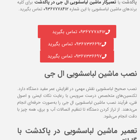
پاکدشت
یا
تعمیرکار ماشین لباسشویی ال جی در پاکدشت
برای کلیه
برند‌های ماشین لباسشویی با این شماره
09367778412
تماس بگیرید.
09367778412 تماس بگیرید
09367336692 تماس بگیرید
09367336697 تماس بگیرید
نصب ماشین لباسشویی ال جی
نصب صحیح لباسشویی نقش مهمی در افزایش عمر مفید دستگاه دارد.
تکنسین‌های متخصص درست سرویس با رعایت نکات ایمنی و اصول
فنی، فرآیند نصب ماشین لباسشویی ال جی را به‌صورت حرفه‌ای انجام
می‌دهند. از تراز کردن دستگاه تا تنظیم اتصالات آب و برق، همه چیز با
دقت انجام می‌شود.
تعمیر ماشین لباسشویی در پاکدشت با