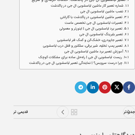
تعمیر لباسشویی ال جی در پاکدشت: خدمات حرفه‌ای و سریع
شماره تعمیر کار ماشین لباسشویی ال جی در پاکدشت
نصب ماشین لباسشویی ال جی
تعمیر ماشین لباسشویی در پاکدشت با گارانتی
تعمیرات لباسشویی ال جی تخصص ماست
تعمیر برد لباسشویی ال جی | اینورتر و معمولی
تعمیر بلبرینگ لباسشویی ال جی
تعمیر جاپودری، خشک‌کن و کمک فنر لباسشویی
تعمیر پمپ تخلیه، شیر برقی، سلکتور و قفل درب لباسشویی
آموزش تعمیر برد ماشین لباسشویی ال جی
ریست لباسشویی ال جی | راه‌حل ساده برای مشکلات کوچک
چرا درست سرویس؟ | نمایندگی تعمیر لباسشویی ال جی در پاکدشت
جدیدتر
قدیمی تر