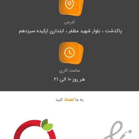
آدرس
پاکدشت ، بلوار شهید مظفر ، ابتداری ارکیده سیزدهم
ساعت کاری
هر روز ۱۰ الی ۲۱
به ما
اعتماد
کنید