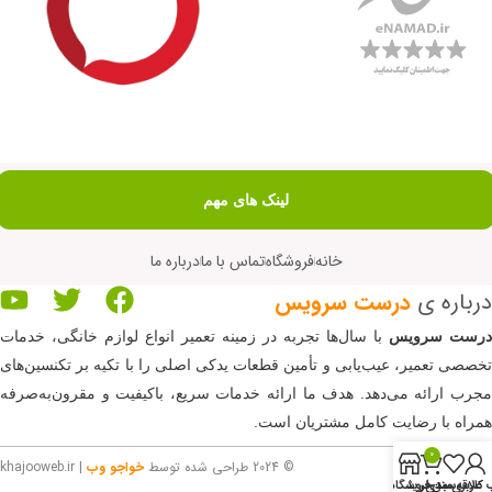
لینک های مهم
خانه
فروشگاه
تماس با ما
درباره ما
درباره ی
درست سرویس
رست سرویس
با سال‌ها تجربه در زمینه تعمیر انواع لوازم خانگی، خدمات
تخصصی تعمیر، عیب‌یابی و تأمین قطعات یدکی اصلی را با تکیه بر تکنسین‌های
مجرب ارائه می‌دهد. هدف ما ارائه خدمات سریع، باکیفیت و مقرون‌به‌صرفه
همراه با رضایت کامل مشتریان است.
0
© 2024 طراحی شده توسط
خواجو وب
| khajooweb.ir
کاربری من
علاقه مندی
سبد خرید
فروشگاه