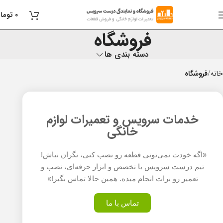
0
توما
فروشگاه
دسته بندی ها
خانه
فروشگاه
خدمات سرویس و تعمیرات لوازم
خانگی
«اگه خودت نمی‌تونی قطعه رو نصب کنی، نگران نباش!
تیم درست سرویس با تخصص و ابزار حرفه‌ای، نصب و
تعمیر رو برات انجام میده. همین حالا تماس بگیر!»
تماس با ما