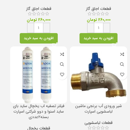
قطعات اجاق گاز
قطعات اجاق گاز
260,000
تومان
260,000
تومان
افزودن به سبد خرید
افزودن به سبد خرید
شیر ورودی آب برنجی ماشین
فیلتر تصفیه اب یخچال ساید بای
لباسشویی اسپارت
ساید اسنوا و دوو شرکتی اسپارت
بسته2عددی
قطعات لباسشویی
قطعات یخچال