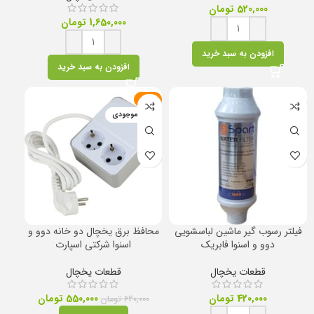
520,000
تومان
1,650,000
تومان
افزودن به سبد خرید
افزودن به سبد خرید
-11%
اتمام موجودی
فیلتر رسوب گیر ماشین لباسشویی
محافظ برق یخچال دو خانه دوو و
دوو و اسنوا فابریک
اسنوا شرکتی اسپارت
قطعات یخچال
قطعات یخچال
420,000
تومان
550,000
تومان
620,000
تومان